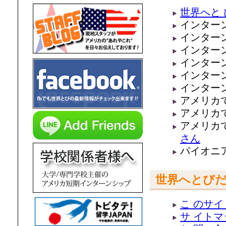
世界へと
インターン
インターン
インターン
インターン
インターン
インターン
アメリカで
アメリカで
アメリカで
さん
パイオニア
世界へとびだ
こ のサ
サ イトマ