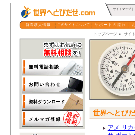
サイトマップ｜
新着求人情報
このサイトについて
サポートの流れ
トップページ
サイ
無料電話相談
お問い合わせ
資料ダウンロード
世界へとびだ
メルマガ登録
アメ リ