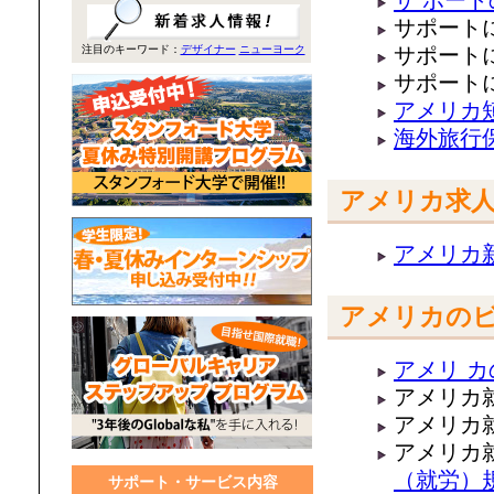
サ ポー
サポートに
注目のキーワード：
デザイナー
ニューヨーク
サポートに
サポートに
アメリカ
海外旅行
アメリカ求
アメリカ
アメリカの
アメリ 
アメリカ就
アメリカ就
アメリカ就
（就労）
サポート・サービス内容