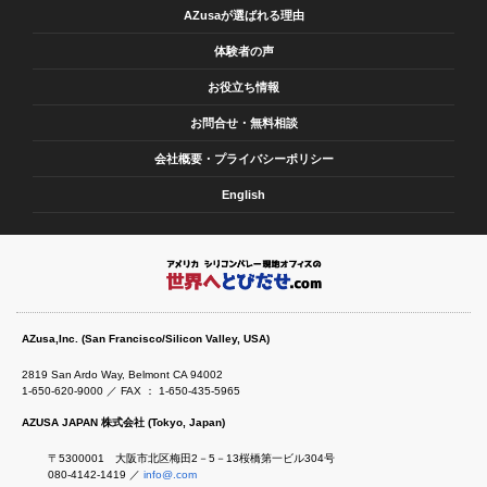
AZusaが選ばれる理由
体験者の声
お役立ち情報
お問合せ・無料相談
会社概要・プライバシーポリシー
English
AZusa,Inc. (San Francisco/Silicon Valley, USA)
2819 San Ardo Way, Belmont CA 94002
1-650-620-9000 ／ FAX ： 1-650-435-5965
AZUSA JAPAN 株式会社 (Tokyo, Japan)
〒5300001 大阪市北区梅田2－5－13桜橋第一ビル304号
080-4142-1419 ／
info@.com