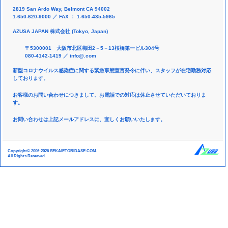
2819 San Ardo Way, Belmont CA 94002
1-650-620-9000 ／ FAX ： 1-650-435-5965
AZUSA JAPAN 株式会社 (Tokyo, Japan)
〒5300001 大阪市北区梅田2－5－13桜橋第一ビル304号
080-4142-1419 ／
info@.com
新型コロナウイルス感染症に関する緊急事態宣言発令に伴い、スタッフが在宅勤務対応
しております。
お客様のお問い合わせにつきまして、お電話での対応は休止させていただいておりま
す。
お問い合わせは上記メールアドレスに、宜しくお願いいたします。
Copyright© 2006-2026 SEKAIETOBIDASE.COM.
All Rights Reserved.