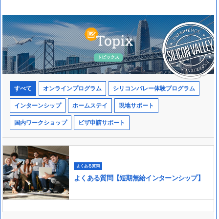
トピックス
すべて
オンラインプログラム
シリコンバレー体験プログラム
インターンシップ
ホームステイ
現地サポート
国内ワークショップ
ビザ申請サポート
よくある質問
よくある質問【短期無給インターンシップ】