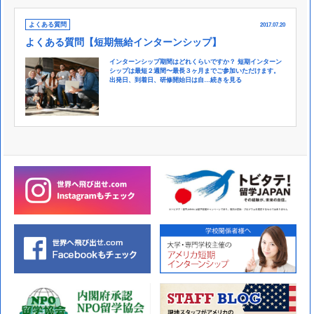
よくある質問
2017.07.20
よくある質問【短期無給インターンシップ】
インターンシップ期間はどれくらいですか？ 短期インターン
シップは最短２週間〜最長３ヶ月までご参加いただけます。
出発日、到着日、研修開始日は自…
続きを見る