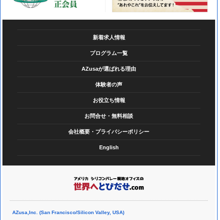
新着求人情報
プログラム一覧
AZusaが選ばれる理由
体験者の声
お役立ち情報
お問合せ・無料相談
会社概要・プライバシーポリシー
English
AZusa,Inc. (San Francisco/Silicon Valley, USA)